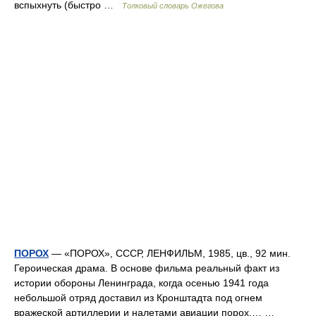
вспыхнуть (быстро …
Толковый словарь Ожегова
ПОРОХ
— «ПОРОХ», СССР, ЛЕНФИЛЬМ, 1985, цв., 92 мин.
Героическая драма. В основе фильма реальный факт из
истории обороны Ленинграда, когда осенью 1941 года
небольшой отряд доставил из Кронштадта под огнем
вражеской артиллерии и налетами авиации порох,… …