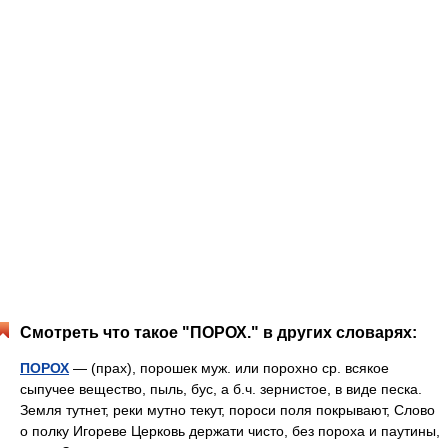
Смотреть что такое "ПОРОХ." в других словарях:
ПОРОХ
— (прах), порошек муж. или порохно ср. всякое
сыпучее вещество, пыль, бус, а б.ч. зернистое, в виде песка.
Земля тутнет, реки мутно текут, пороси поля покрывают, Слово
о полку Игореве Церковь держати чисто, без пороха и паутины,