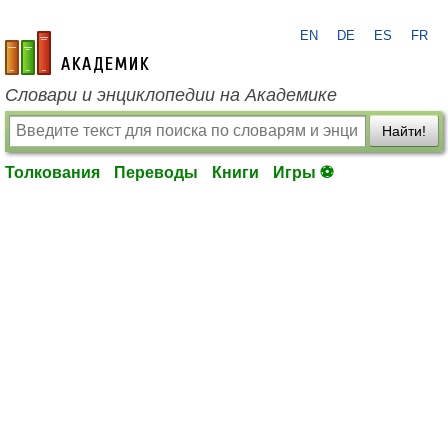
EN
DE
ES
FR
academic.ru
Словари и энциклопедии на Академике
Найти!
Толкования
Переводы
Книги
Игры ⚽